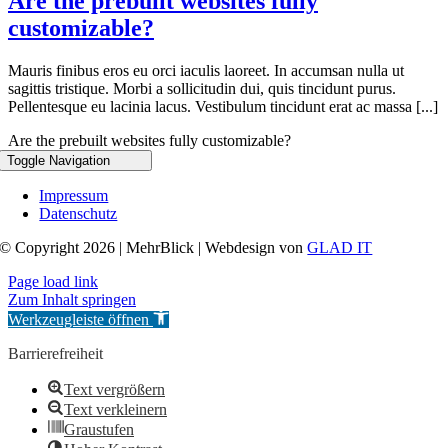
Are the prebuilt websites fully
customizable?
Mauris finibus eros eu orci iaculis laoreet. In accumsan nulla ut
sagittis tristique. Morbi a sollicitudin dui, quis tincidunt purus.
Pellentesque eu lacinia lacus. Vestibulum tincidunt erat ac massa [...]
Are the prebuilt websites fully customizable?
Toggle Navigation
Impressum
Datenschutz
© Copyright 2026 | MehrBlick | Webdesign von
GLAD IT
Page load link
Zum Inhalt springen
Werkzeugleiste öffnen
Barrierefreiheit
Text vergrößern
Text verkleinern
Graustufen