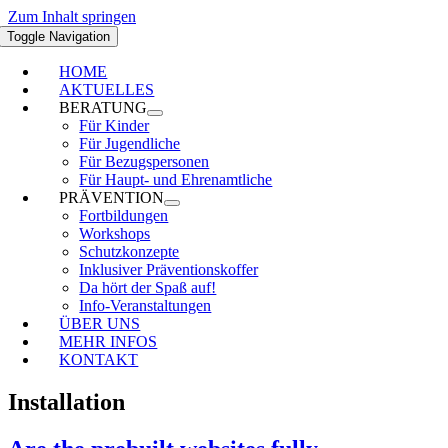
Zum Inhalt springen
Toggle Navigation
HOME
AKTUELLES
BERATUNG
Für Kinder
Für Jugendliche
Für Bezugspersonen
Für Haupt- und Ehrenamtliche
PRÄVENTION
Fortbildungen
Workshops
Schutzkonzepte
Inklusiver Präventionskoffer
Da hört der Spaß auf!
Info-Veranstaltungen
ÜBER UNS
MEHR INFOS
KONTAKT
Installation